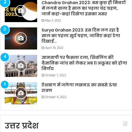
Chandra Grahan 2023: बस कुछ ही मिनटों
में लगने वाला है साल का पहला चंद्र ग्रहण,
जानें कहां-कहां दिखेगा इसका असर
May 5, 2023
Surya Grahan 2023: इस दिन लग रहा है
साल का पहला सूर्य ग्रहण, जानिए कहां देगा
दिखाई…
April 19, 2023
ज्ञानवापी पर फैसला टला, शिवलिंग की
वैज्ञानिक जांच को लेकर अब 11 अक्तूबर को होगा
निर्णय
October 7, 2022
ऐशबाग में जलेगा लखनऊ का सबसे ऊंचा
रावण
October 4, 2022
उत्तर प्रदेश