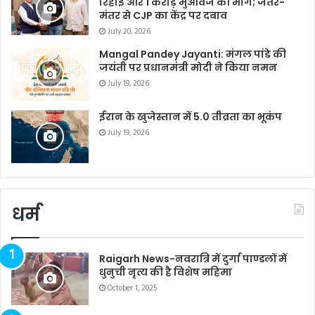
रिहाई और 1 करोड़ मुआवजे की मांग; जंतर-
मंतर से CJP का केंद्र पर दबाव
July 20, 2026
Mangal Pandey Jayanti: मंगल पांडे की
जयंती पर प्रधानमंत्री मोदी ने किया नमन
July 19, 2026
ईरान के खुजेस्तान में 5.0 तीव्रता का भूकंप
July 19, 2026
धर्म
Raigarh News-नवरात्रि में दुर्गा पाण्डलों में
धुनुची नृत्य की है विशेष महिमा
October 1, 2025