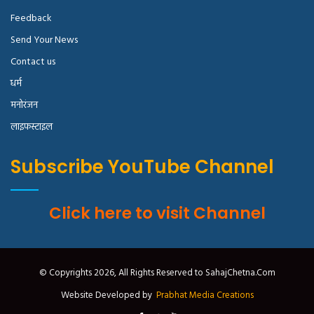
Feedback
Send Your News
Contact us
धर्म
मनोरंजन
लाइफस्टाइल
Subscribe YouTube Channel
Click here to visit Channel
© Copyrights 2026, All Rights Reserved to SahajChetna.Com
Website Developed by
Prabhat Media Creations