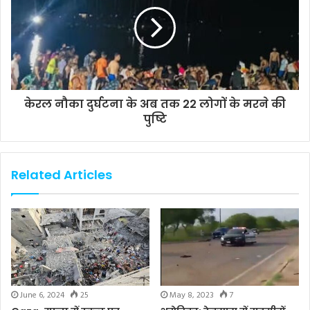
केरल नौका दुर्घटना के अब तक 22 लोगों के मरने की
पुष्टि
Related Articles
June 6, 2024
25
May 8, 2023
7