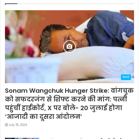
दिल्ली
Sonam Wangchuk Hunger Strike: वांगचुक
को सफदरजंग से शिफ्ट करने की मांग: पत्नी
पहुंचीं हाईकोर्ट, X पर बोले- 20 जुलाई होगा
‘आजादी का दूसरा आंदोलन’
July 19, 2026